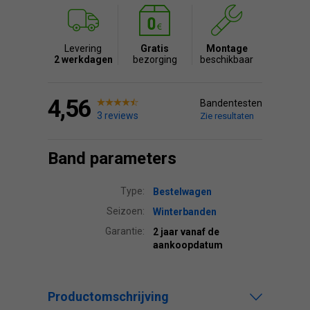
Levering
Gratis
Montage
2 werkdagen
bezorging
beschikbaar
4,56
Bandentesten
3 reviews
Zie resultaten
Band parameters
Type:
Bestelwagen
Seizoen:
Winterbanden
Garantie:
2 jaar vanaf de
aankoopdatum
Productomschrijving