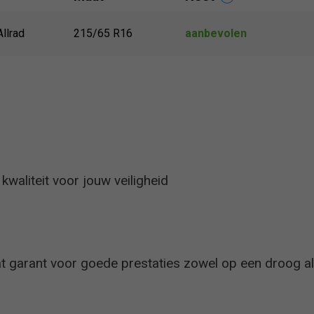
Allrad
215/65 R16
aanbevolen
waliteit voor jouw veiligheid
t garant voor goede prestaties zowel op een droog a