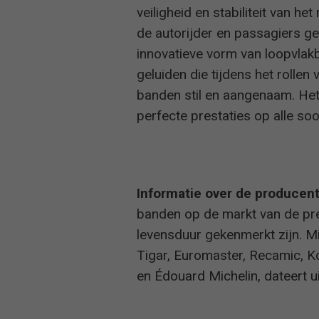
veiligheid en stabiliteit van 
de autorijder en passagiers ge
innovatieve vorm van loopvlak
geluiden die tijdens het rolle
banden stil en aangenaam. Het
perfecte prestaties op alle so
Informatie over de producent
banden op de markt van de pre
levensduur gekenmerkt zijn. Mi
Tigar, Euromaster, Recamic, K
en Édouard Michelin, dateert u