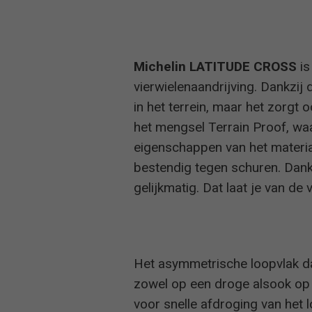
Michelin LATITUDE CROSS
is
vierwielenaandrijving. Dankzij
in het terrein, maar het zorgt
het mengsel Terrain Proof, waa
eigenschappen van het materi
bestendig tegen schuren. Dankz
gelijkmatig. Dat laat je van d
Het asymmetrische loopvlak da
zowel op een droge alsook op 
voor snelle afdroging van het 