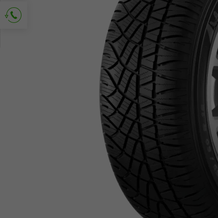
Vraag om contact