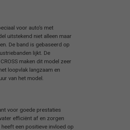
ciaal voor auto’s met
el uitstekend niet alleen maar
eden. De band is gebaseerd op
striebanden lijkt. De
E CROSS maken dit model zeer
 het loopvlak langzaam en
duur van het model.
ant voor goede prestaties
ter efficiënt af en zorgen
 heeft een positieve invloed op