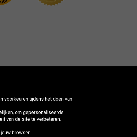
n voorkeuren tijdens het doen van
lijken, om gepersonaliseerde
it van de site te verbeteren.
nited
ingdom
n jouw browser.