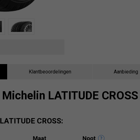
Klantbeoordelingen
Aanbieding
Michelin LATITUDE CROSS
n LATITUDE CROSS:
Maat
Noot