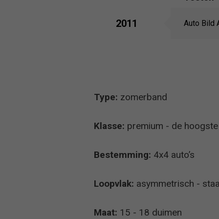
2011
Auto Bild 
Type:
zomerband
Klasse:
premium - de hoogste k
Bestemming:
4x4 auto’s
Loopvlak:
asymmetrisch - staa
Maat:
15 - 18 duimen