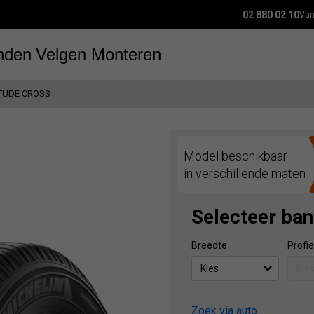
02 880 02 10
Van
nden
Velgen
Monteren
TUDE CROSS
Model beschikbaar
in verschillende maten
Selecteer ba
Breedte
Profie
Zoek via auto