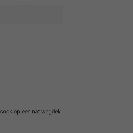
-
lsook op een nat wegdek