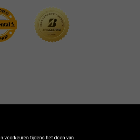
n voorkeuren tijdens het doen van