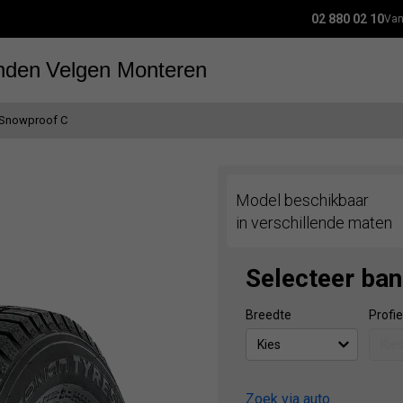
02 880 02 10
Van
nden
Velgen
Monteren
Snowproof C
Model beschikbaar
in verschillende maten
Selecteer ba
Breedte
Profie
Zoek via auto