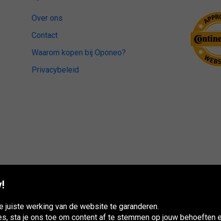
Over ons
Contact
Waarom kopen bij Oponeo?
Privacybeleid
!
 juiste werking van de website te garanderen.
es, sta je ons toe om content af te stemmen op jouw behoeften e