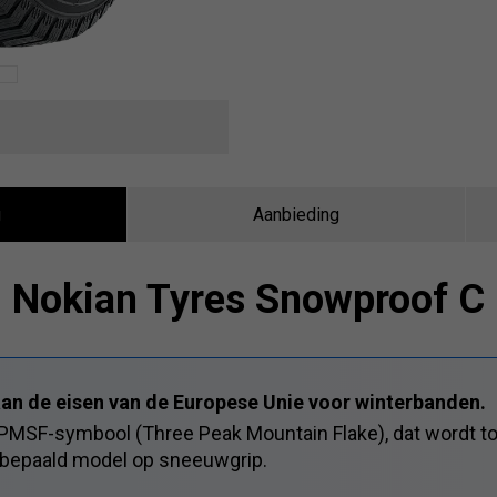
g
Aanbieding
Nokian Tyres Snowproof C
an de eisen van de Europese Unie voor winterbanden.
3PMSF-symbool (Three Peak Mountain Flake), dat wordt t
 bepaald model op sneeuwgrip.