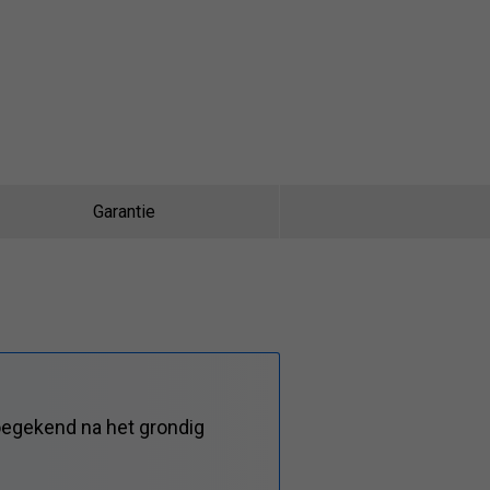
Garantie
oegekend na het grondig