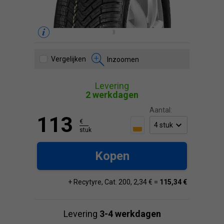
Vergelijken
Inzoomen
Levering
2 werkdagen
Aantal:
113
€
stuk
Kopen
+ Recytyre, Cat. 200, 2,34 € =
115,34 €
Levering
3-4 werkdagen