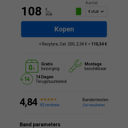
Aantal:
108
€
stuk
Kopen
+ Recytyre, Cat. 200, 2,34 € =
110,34 €
Gratis
Montage
bezorging
beschikbaar
14 Dagen
Terugstuurbeleid
4,84
Bandentesten
45 reviews
Zie resultaten
Band parameters