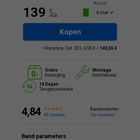
Aantal:
139
€
stuk
Kopen
+ Recytyre, Cat. 201, 4,55 € =
143,55 €
Gratis
Montage
bezorging
beschikbaar
14 Dagen
Terugstuurbeleid
4,84
Bandentesten
45 reviews
Zie resultaten
Band parameters