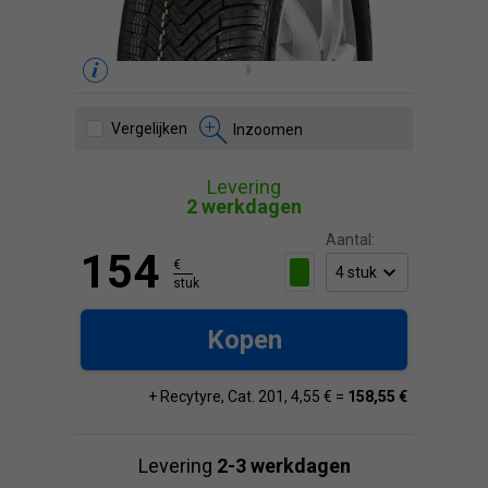
Vergelijken
Inzoomen
Levering
2 werkdagen
Aantal:
154
€
stuk
Kopen
+ Recytyre, Cat. 201, 4,55 € =
158,55 €
Levering
2-3 werkdagen