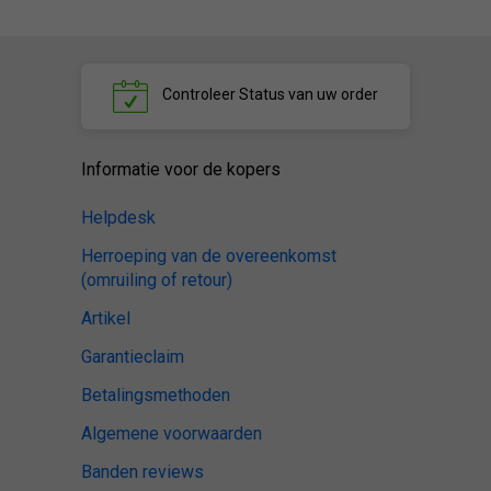
Controleer
Status van uw order
Informatie voor de kopers
Helpdesk
Herroeping van de overeenkomst
(omruiling of retour)
Artikel
Garantieclaim
Betalingsmethoden
Algemene voorwaarden
Banden reviews