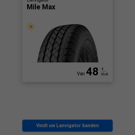
Mile Max
48
€
Van
stuk
Vindt uw Lanvigator banden