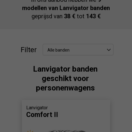
modellen van Lanvigator banden
geprijsd van
38 €
tot
143 €
Filter
Alle banden
Lanvigator banden
geschikt voor
personenwagens
Lanvigator
Comfort II