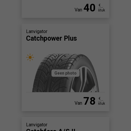
40
€
Van
stuk
Lanvigator
Catchpower Plus
Geen photo
78
€
Van
stuk
Lanvigator