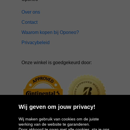
Over ons
Contact
Waarom kopen bij Oponeo?
Privacybeleid
Onze winkel is goedgekeurd door:
Wij geven om jouw privacy!
Wij maken gebruik van cookies om de juiste
werking van de website te garanderen.
Door akkoord te gaan met alle cookies, sta je ons