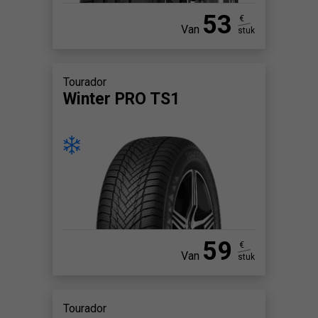
53
€
Van
stuk
Tourador
Winter PRO TS1
59
€
Van
stuk
Tourador