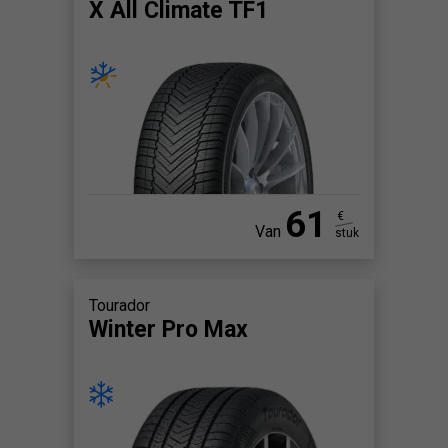
X All Climate TF1
61
€
Van
stuk
Tourador
Winter Pro Max