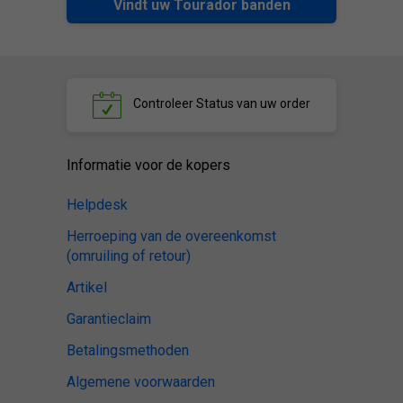
Vindt uw Tourador banden
Controleer
Status van uw order
Informatie voor de kopers
Helpdesk
Herroeping van de overeenkomst
(omruiling of retour)
Artikel
Garantieclaim
Betalingsmethoden
Algemene voorwaarden