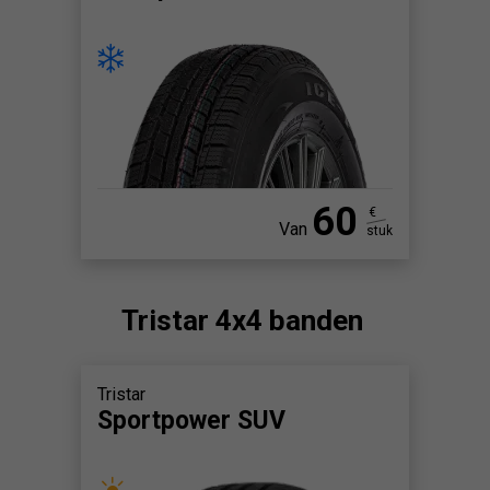
60
€
Van
stuk
Tristar 4x4 banden
Tristar
Sportpower SUV