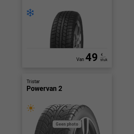
49
€
Van
stuk
Tristar
Powervan 2
Geen photo