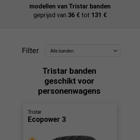
modellen van Tristar banden
geprijsd van
36 €
tot
131 €
Filter
Alle banden
Tristar banden
geschikt voor
personenwagens
Tristar
Ecopower 3