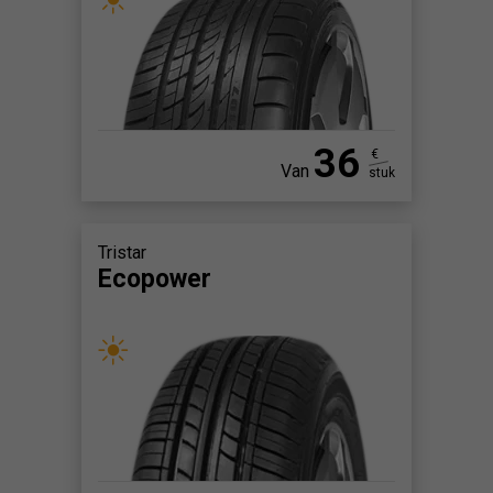
36
€
Van
stuk
Tristar
Ecopower