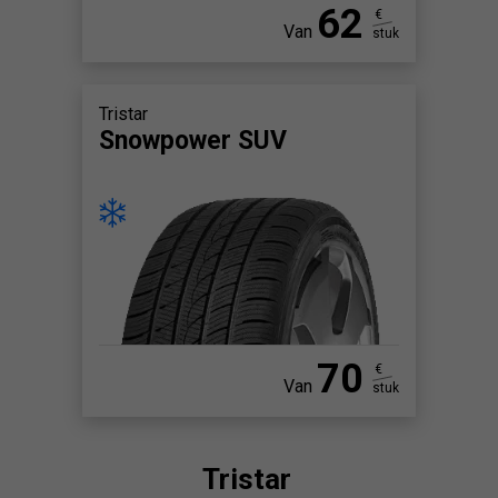
62
€
Van
stuk
Tristar
Snowpower SUV
70
€
Van
stuk
Tristar