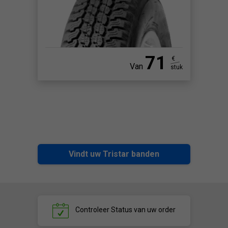
71
€
Van
stuk
Vindt uw Tristar banden
Controleer
Status van uw order