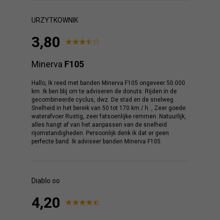
URZYTKOWNIK
3,80
Minerva
F105
Hallo, Ik reed met banden Minerva F105 ongeveer 50.000
km. Ik ben blij om te adviseren de donuts. Rijden in de
gecombineerde cyclus, dwz. De stad en de snelweg.
Snelheid in het bereik van 50 tot 170 km / h. , Zeer goede
waterafvoer Rustig, zeer fatsoenlijke remmen. Natuurlijk,
alles hangt af van het aanpassen van de snelheid
rijomstandigheden. Persoonlijk denk ik dat er geen
perfecte band. Ik adviseer banden Minerva F105.
Diablo oo
4,20