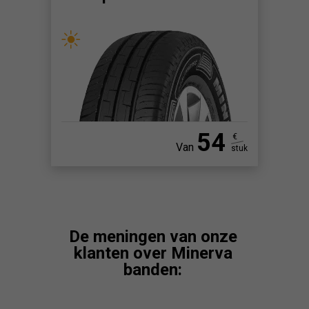
54
€
Van
stuk
De meningen van onze
klanten over Minerva
banden: