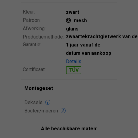
Kleur:
zwart
Patroon:
mesh
Afwerking:
glans
zwaartekrachtgietwerk van de
Productiemethode:
Garantie:
1 jaar vanaf de
datum van aankoop
Details
Certificaat:
TÜV
Montageset
Deksels
Bouten/moeren
Alle beschikbare maten: