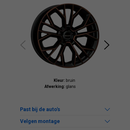
Kleur:
bruin
Afwerking:
glans
Afw
Past bij de auto's
Velgen montage