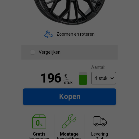
Zoomen en roteren
Vergelijken
Aantal:
196
€
stuk
Kopen
Gratis
Montage
Levering