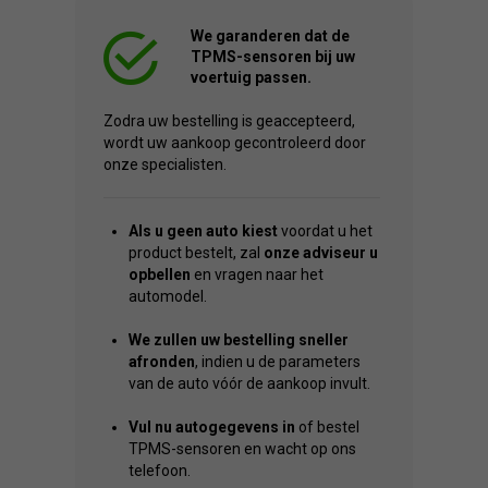
We garanderen dat de
TPMS-sensoren bij uw
voertuig passen.
Zodra uw bestelling is geaccepteerd,
wordt uw aankoop gecontroleerd door
onze specialisten.
Als u geen auto kiest
voordat u het
product bestelt, zal
onze adviseur u
opbellen
en vragen naar het
automodel.
We zullen uw bestelling sneller
afronden
, indien u de parameters
van de auto vóór de aankoop invult.
Vul nu autogegevens in
of bestel
TPMS-sensoren en wacht op ons
telefoon.