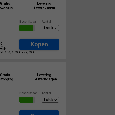
Gratis
Levering
ezorging
2 werkdagen
Beschikbaar:
Aantal:
Kopen
€
stuk
Cat. 100, 1,79 € =
49,79 €
Gratis
Levering
ezorging
3-4 werkdagen
Beschikbaar:
Aantal: