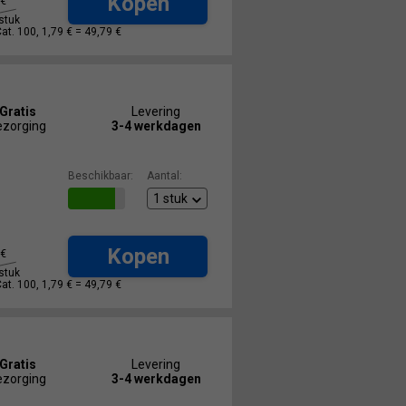
Kopen
€
stuk
Cat. 100, 1,79 € =
49,79 €
Gratis
Levering
ezorging
3-4 werkdagen
Beschikbaar:
Aantal:
Kopen
€
stuk
Cat. 100, 1,79 € =
49,79 €
Gratis
Levering
ezorging
3-4 werkdagen