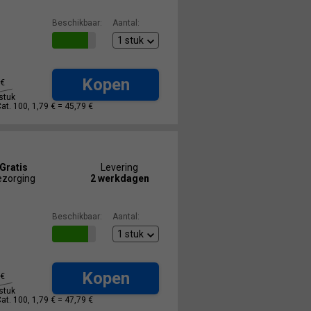
Beschikbaar:
Aantal:
Kopen
€
stuk
Cat. 100, 1,79 € =
45,79 €
Gratis
Levering
ezorging
2 werkdagen
Beschikbaar:
Aantal:
Kopen
€
stuk
Cat. 100, 1,79 € =
47,79 €