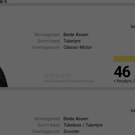
b
Montagewiel:
Beide Assen
Soort band:
Tubetyre
Voertuigsoort:
Classic-Motor
46
Wij verzamelen beoordelingen.
+ Recytyre, 
b
Montagewiel:
Beide Assen
Soort band:
Tubeless / Tubetyre
Voertuigsoort:
Scooter