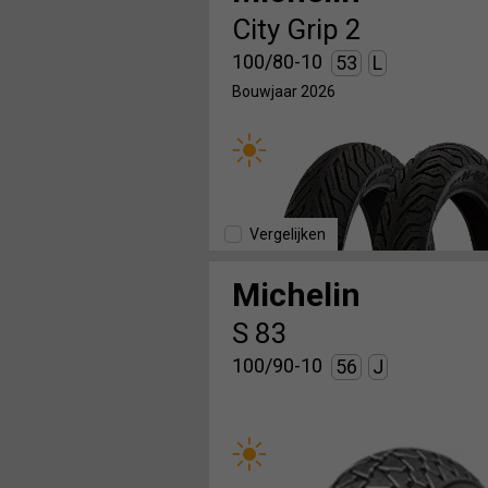
City Grip 2
100/80-10
53
L
Bouwjaar 2026
Vergelijken
Michelin
S 83
100/90-10
56
J