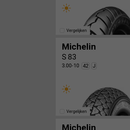
Vergelijken
Michelin
S 83
3.00-10
42
J
Vergelijken
Michelin