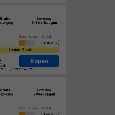
Gratis
Levering
ezorging
3-4 werkdagen
Beschikbaar:
Aantal:
Laatste 2 stuk
Kopen
€
stuk
Cat. 100, 1,79 € =
47,79 €
Gratis
Levering
ezorging
2 werkdagen
Beschikbaar:
Aantal: