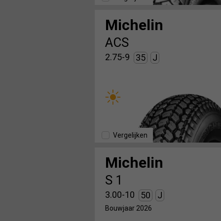
Michelin
ACS
2.75-9
35
J
Vergelijken
Michelin
S 1
3.00-10
50
J
Bouwjaar 2026