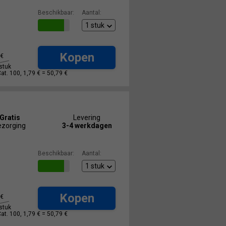
Beschikbaar:
Aantal:
Kopen
€
stuk
Cat. 100, 1,79 € =
50,79 €
Gratis
Levering
ezorging
3-4 werkdagen
Beschikbaar:
Aantal:
Kopen
€
stuk
Cat. 100, 1,79 € =
50,79 €