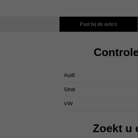
Past bij de auto's
Controle
Audi
Seat
VW
Zoekt u 