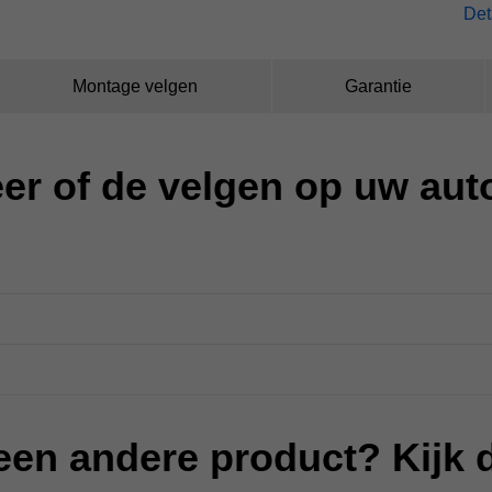
Det
Montage velgen
Garantie
er of de velgen op uw au
een andere product? Kijk 