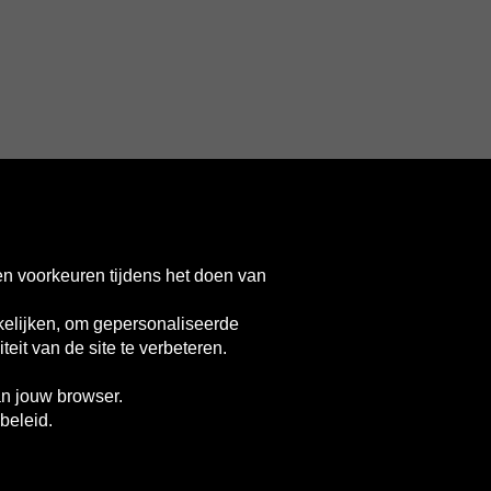
en voorkeuren tijdens het doen van
elijken, om gepersonaliseerde
eit van de site te verbeteren.
nited
ingdom
an jouw browser.
beleid.