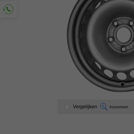
Vraag om contact
Vergelijken
Inzoomen