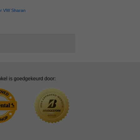
or VW Sharan
kel is goedgekeurd door: