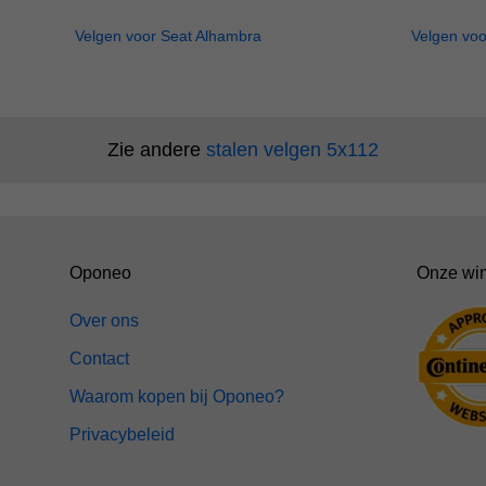
Velgen voor Seat Alhambra
Velgen vo
Zie andere
stalen velgen 5x112
Oponeo
Onze win
Over ons
Contact
Waarom kopen bij Oponeo?
Privacybeleid