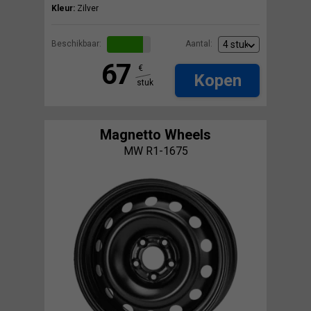
Kleur:
Zilver
Beschikbaar:
Aantal:
67
€
Kopen
stuk
Magnetto Wheels
MW R1-1675