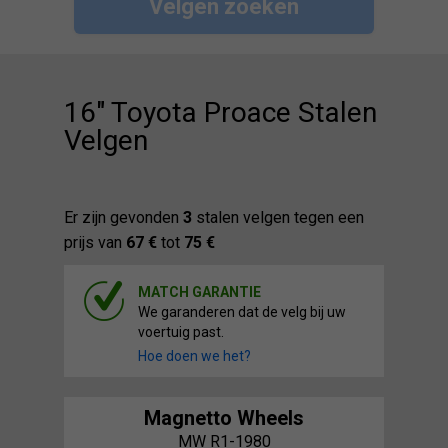
Velgen zoeken
16" Toyota Proace Stalen
Velgen
Er zijn gevonden
3
stalen velgen tegen een
prijs van
67 €
tot
75 €
MATCH GARANTIE
We garanderen dat de velg bij uw
voertuig past.
Hoe doen we het?
Magnetto Wheels
MW R1-1980