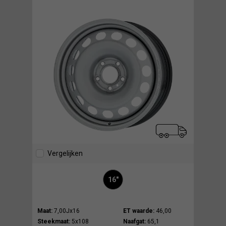
Vergelijken
16"
Maat:
7,00Jx16
ET waarde:
46,00
Steekmaat:
5x108
Naafgat:
65,1