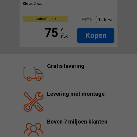
Kleur:
Zwart
Laatste 1 stuk
Aantal:
75
€
Kopen
stuk
Gratis levering
Levering met montage
Boven 7 miljoen klanten