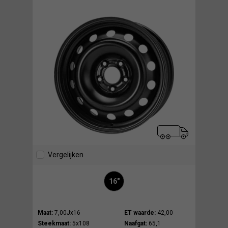
Vergelijken
16"
Maat:
7,00Jx16
ET waarde:
42,00
Steekmaat:
5x108
Naafgat:
65,1