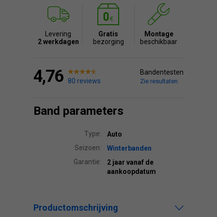
Levering
Gratis
Montage
2 werkdagen
bezorging
beschikbaar
4,76
Bandentesten
80 reviews
Zie resultaten
Band parameters
Type:
Auto
Seizoen:
Winterbanden
Garantie:
2 jaar vanaf de
aankoopdatum
Productomschrijving