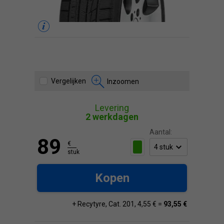
Vergelijken
Inzoomen
Levering
2 werkdagen
Aantal:
89
€
stuk
Kopen
+ Recytyre, Cat. 201, 4,55 € =
93,55 €