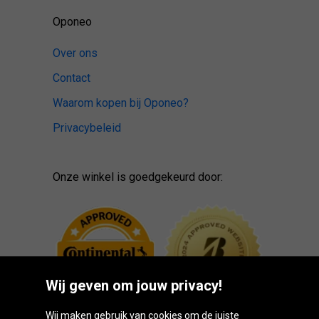
Oponeo
Over ons
Contact
Waarom kopen bij Oponeo?
Privacybeleid
Onze winkel is goedgekeurd door:
Wij geven om jouw privacy!
Wij maken gebruik van cookies om de juiste