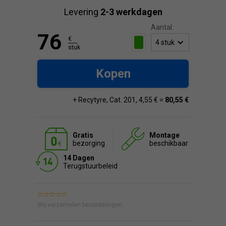
Levering
2-3 werkdagen
Aantal:
76
€
stuk
Kopen
+ Recytyre, Cat. 201, 4,55 € =
80,55 €
Gratis
Montage
bezorging
beschikbaar
14 Dagen
Terugstuurbeleid
Wij verzamelen beoordelingen.