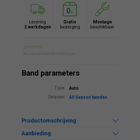
Levering
Gratis
Montage
2 werkdagen
bezorging
beschikbaar
Wij verzamelen beoordelingen.
Band parameters
Type:
Auto
Seizoen:
All Season banden
Productomschrijving
Aanbieding