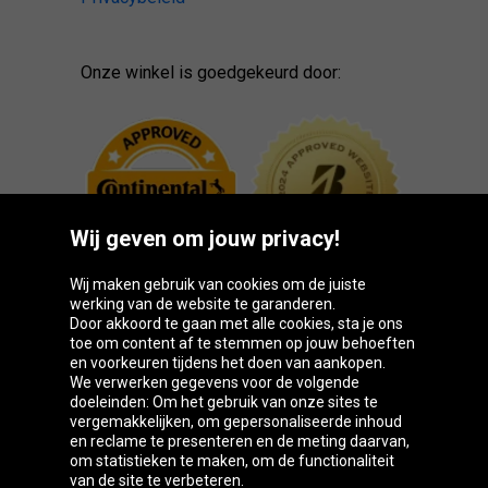
Onze winkel is goedgekeurd door:
Wij geven om jouw privacy!
Wij maken gebruik van cookies om de juiste
werking van de website te garanderen.
Door akkoord te gaan met alle cookies, sta je ons
toe om content af te stemmen op jouw behoeften
Oponeo-groep
en voorkeuren tijdens het doen van aankopen.
We verwerken gegevens voor de volgende
doeleinden: Om het gebruik van onze sites te
vergemakkelijken, om gepersonaliseerde inhoud
en reclame te presenteren en de meting daarvan,
Česká
Deutschland
Éire
España
om statistieken te maken, om de functionaliteit
republika
van de site te verbeteren.