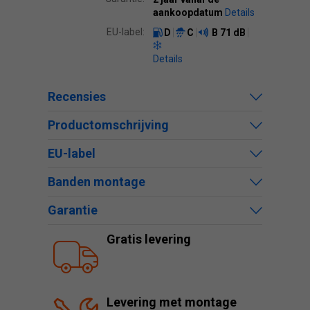
aankoopdatum
Details
EU-label:
D
C
B
71 dB
Details
Recensies
Productomschrijving
EU-label
Banden montage
Garantie
Gratis levering
Levering met montage