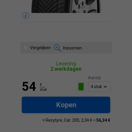
Vergelijken
Inzoomen
Levering
2 werkdagen
Aantal:
54
€
stuk
Kopen
+ Recytyre, Cat. 200, 2,34 € =
56,34 €