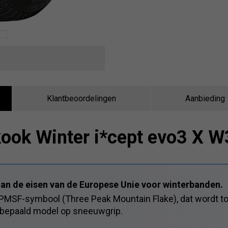
Klantbeoordelingen
Aanbieding
ook Winter i*cept evo3 X 
an de eisen van de Europese Unie voor winterbanden.
3PMSF-symbool (Three Peak Mountain Flake), dat wordt t
 bepaald model op sneeuwgrip.