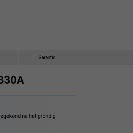
Garantie
W330A
oegekend na het grondig