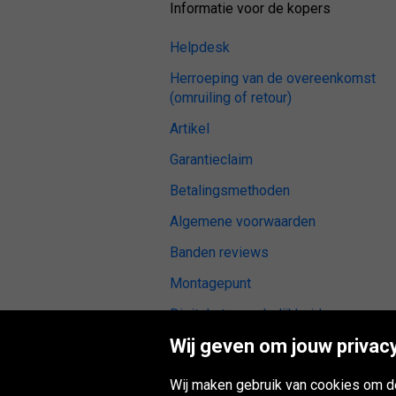
Informatie voor de kopers
Helpdesk
Herroeping van de overeenkomst
(omruiling of retour)
Artikel
Garantieclaim
Betalingsmethoden
Algemene voorwaarden
Banden reviews
Montagepunt
Digitale toegankelijkheid
Wij geven om jouw privacy
Wij maken gebruik van cookies om de