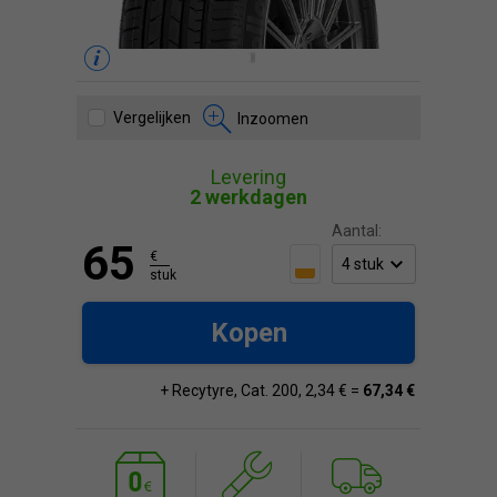
Vergelijken
Inzoomen
Levering
2 werkdagen
Aantal:
65
€
stuk
Kopen
+ Recytyre, Cat. 200, 2,34 € =
67,34 €