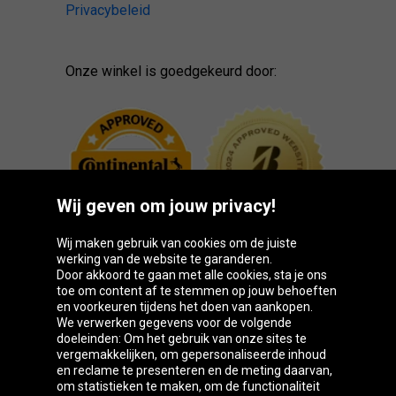
Privacybeleid
Onze winkel is goedgekeurd door:
Wij geven om jouw privacy!
Wij maken gebruik van cookies om de juiste
werking van de website te garanderen.
Door akkoord te gaan met alle cookies, sta je ons
toe om content af te stemmen op jouw behoeften
Oponeo-groep
en voorkeuren tijdens het doen van aankopen.
We verwerken gegevens voor de volgende
doeleinden: Om het gebruik van onze sites te
vergemakkelijken, om gepersonaliseerde inhoud
en reclame te presenteren en de meting daarvan,
Česká
Deutschland
Éire
España
om statistieken te maken, om de functionaliteit
republika