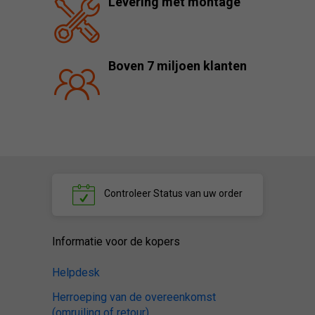
Levering met montage
Boven 7 miljoen klanten
Controleer
Status van uw order
Informatie voor de kopers
Helpdesk
Herroeping van de overeenkomst
(omruiling of retour)