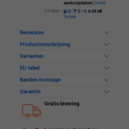
aankoopdatum
Details
EU-label:
C
C
A
69 dB
Details
Recensies
Productomschrijving
Varianten
EU-label
Banden montage
Garantie
Gratis levering