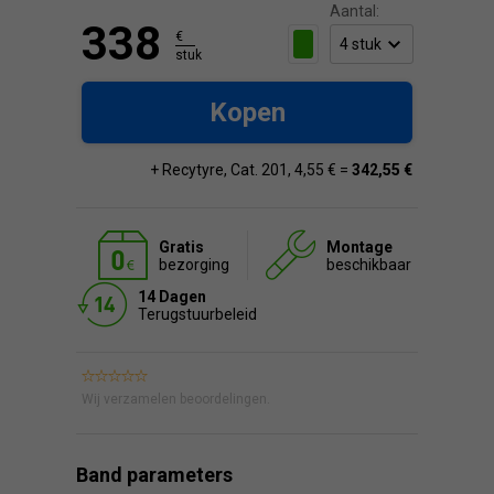
Aantal:
338
€
stuk
Kopen
+ Recytyre, Cat. 201, 4,55 € =
342,55 €
Gratis
Montage
bezorging
beschikbaar
14 Dagen
Terugstuurbeleid
Wij verzamelen beoordelingen.
Band parameters