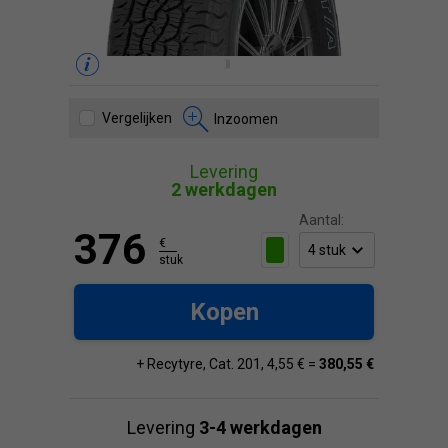
Vergelijken
Inzoomen
Levering
2 werkdagen
Aantal:
376
€
stuk
Kopen
+ Recytyre, Cat. 201, 4,55 € =
380,55 €
Levering
3-4 werkdagen