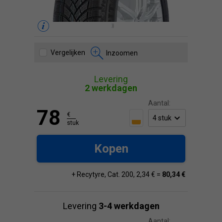
Vergelijken
Inzoomen
Levering
2 werkdagen
Aantal:
78
€
stuk
Kopen
+ Recytyre, Cat. 200, 2,34 € =
80,34 €
Levering
3-4 werkdagen
Aantal: