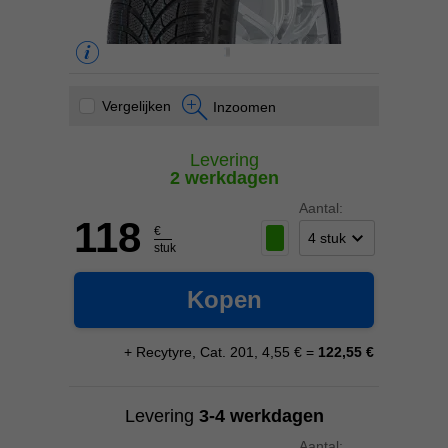
Vergelijken
Inzoomen
Levering
2 werkdagen
Aantal:
118
€
stuk
Kopen
+ Recytyre, Cat. 201, 4,55 € =
122,55 €
Levering
3-4 werkdagen
Aantal: