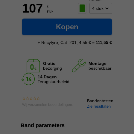
107
€
stuk
Kopen
+ Recytyre, Cat. 201, 4,55 € =
111,55 €
Gratis
Montage
bezorging
beschikbaar
14 Dagen
Terugstuurbeleid
Bandentesten
Wij verzamelen beoordelingen.
Zie resultaten
Band parameters