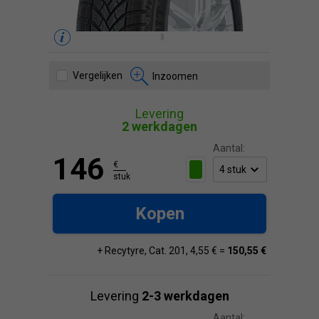
Vergelijken
Inzoomen
Levering
2 werkdagen
Aantal:
146
€
stuk
Kopen
+ Recytyre, Cat. 201, 4,55 € =
150,55 €
Levering
2-3 werkdagen
Aantal: