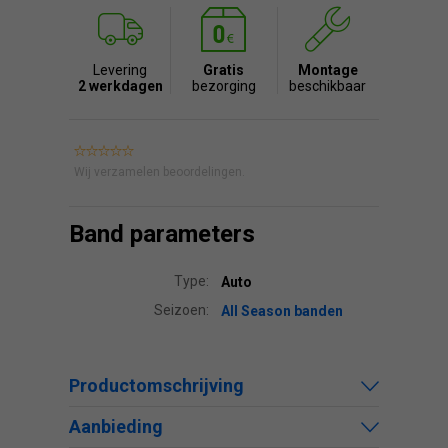
Levering
Gratis
Montage
2 werkdagen
bezorging
beschikbaar
Wij verzamelen beoordelingen.
Band parameters
Type:
Auto
Seizoen:
All Season banden
Productomschrijving
Aanbieding