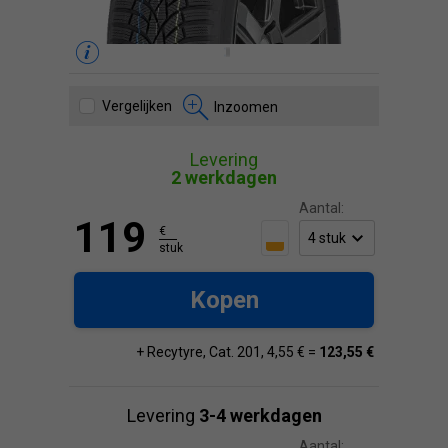
Vergelijken
Inzoomen
Levering
2 werkdagen
Aantal:
119
€
stuk
Kopen
+ Recytyre, Cat. 201, 4,55 € =
123,55 €
Levering
3-4 werkdagen
Aantal: