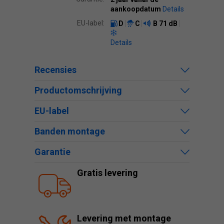
aankoopdatum
Details
EU-label:
D
C
B
71 dB
Details
Recensies
Productomschrijving
EU-label
Banden montage
Garantie
Gratis levering
Levering met montage