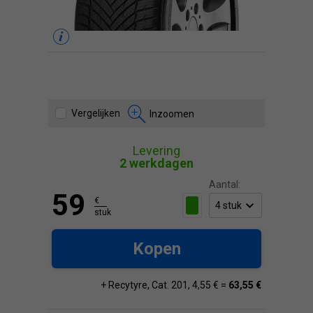
Vergelijken
Inzoomen
Levering
2 werkdagen
Aantal:
59
€
stuk
Kopen
+ Recytyre, Cat. 201, 4,55 € =
63,55 €