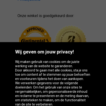
Onze winkel is goedgekeurd door:
Wij geven om jouw privacy!
Wij maken gebruik van cookies om de juiste
werking van de website te garanderen.
Door akkoord te gaan met alle cookies, sta je ons
toe om content af te stemmen op jouw behoeften
Oponeo-groep
en voorkeuren tijdens het doen van aankopen.
We verwerken gegevens voor de volgende
doeleinden: Om het gebruik van onze sites te
vergemakkelijken, om gepersonaliseerde inhoud
en reclame te presenteren en de meting daarvan,
Česká
Deutschland
Éire
España
om statistieken te maken, om de functionaliteit
republika
van de site te verbeteren.