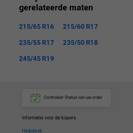
gerelateerde maten
215/65 R16
215/60 R17
235/55 R17
235/50 R18
245/45 R19
Controleer
Status van uw order
Informatie voor de kopers
Helpdesk