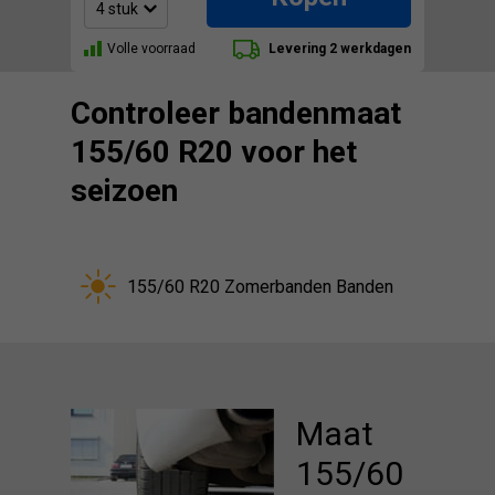
Volle voorraad
Levering 2 werkdagen
Controleer bandenmaat
155/60 R20 voor het
seizoen
155/60 R20 Zomerbanden Banden
Maat
155/60