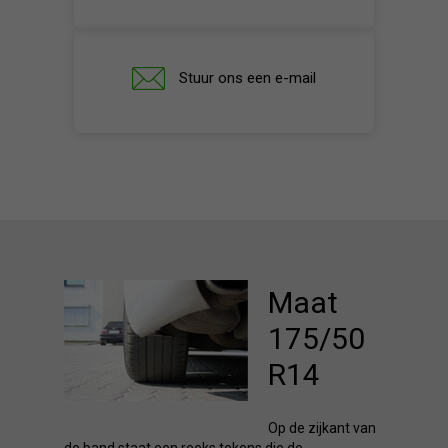
Stuur ons een e-mail
Maat
175/50
R14
Op de zijkant van