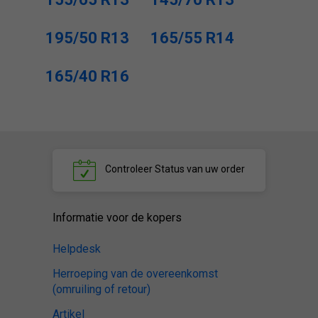
195/50 R13
165/55 R14
165/40 R16
Controleer
Status van uw order
Informatie voor de kopers
Helpdesk
Herroeping van de overeenkomst
(omruiling of retour)
Artikel