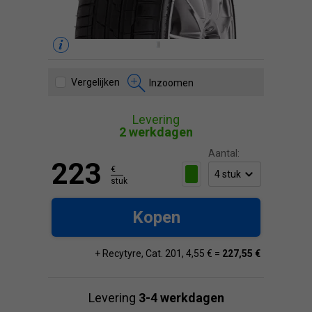
Vergelijken
Inzoomen
Levering
2 werkdagen
Aantal:
223
€
stuk
Kopen
+ Recytyre, Cat. 201, 4,55 € =
227,55 €
Levering
3-4 werkdagen