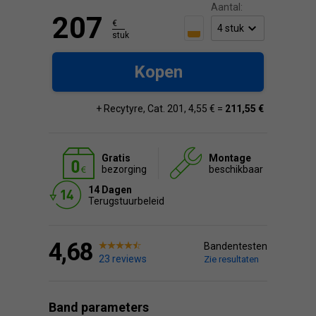
Aantal:
207
€
stuk
Kopen
+ Recytyre, Cat. 201, 4,55 € =
211,55 €
Gratis
Montage
bezorging
beschikbaar
14 Dagen
Terugstuurbeleid
4,68
Bandentesten
23 reviews
Zie resultaten
Band parameters