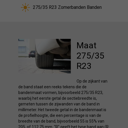
275/35 R23 Zomerbanden Banden
Maat
275/35
R23
Op de zijkant van
de band staat een reeks tekens die de
bandenmaat vormen, bijvoorbeeld 275/35 R23,
waarbij het eerste getal de sectiebreedte is,
gemeten tussen de zijwanden van de band in
millimeter. Het tweede getal in de bandenmaat is
de profielhoogte, die een percentage is van de
breedte van de band, bijvoorbeeld 55 is 55% van
205, of 112,75 mm. "R" geeft het type band aan (R