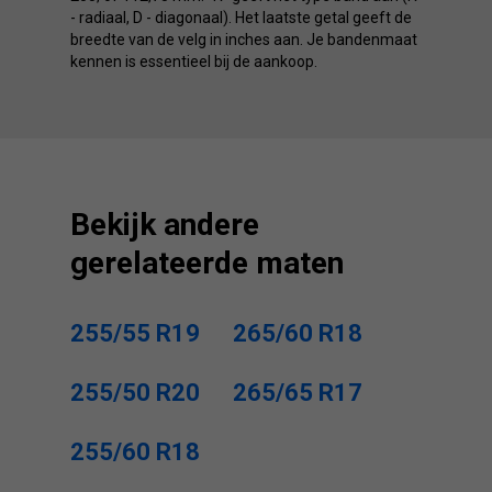
- radiaal, D - diagonaal). Het laatste getal geeft de
breedte van de velg in inches aan. Je bandenmaat
kennen is essentieel bij de aankoop.
Bekijk andere
gerelateerde maten
255/55 R19
265/60 R18
255/50 R20
265/65 R17
255/60 R18