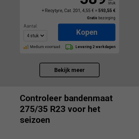
stuk
+ Recytyre, Cat. 201, 4,55 € =
593,55 €
Gratis
bezorging
Aantal:
Kopen
Medium voorraad
Levering 2 werkdagen
Bekijk meer
Controleer bandenmaat
275/35 R23 voor het
seizoen