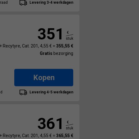
raad
Levering 3-4 werkdagen
351
€
stuk
+ Recytyre, Cat. 201, 4,55 € =
355,55 €
Gratis
bezorging
Kopen
ad
Levering 4-5 werkdagen
361
€
stuk
+ Recytyre, Cat. 201, 4,55 € =
365,55 €