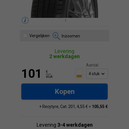
Vergelijken
Inzoomen
Levering
2 werkdagen
Aantal:
101
€
stuk
Kopen
+ Recytyre, Cat. 201, 4,55 € =
105,55 €
Levering
3-4 werkdagen