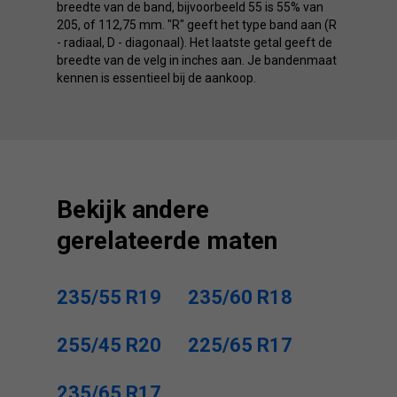
breedte van de band, bijvoorbeeld 55 is 55% van
205, of 112,75 mm. "R" geeft het type band aan (R
- radiaal, D - diagonaal). Het laatste getal geeft de
breedte van de velg in inches aan. Je bandenmaat
kennen is essentieel bij de aankoop.
Bekijk andere
gerelateerde maten
235/55 R19
235/60 R18
255/45 R20
225/65 R17
235/65 R17