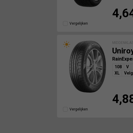
4,6
Vergelijken
MIDDENKLA
Uniro
RainExpe
108
V
XL
Vel
4,8
Vergelijken