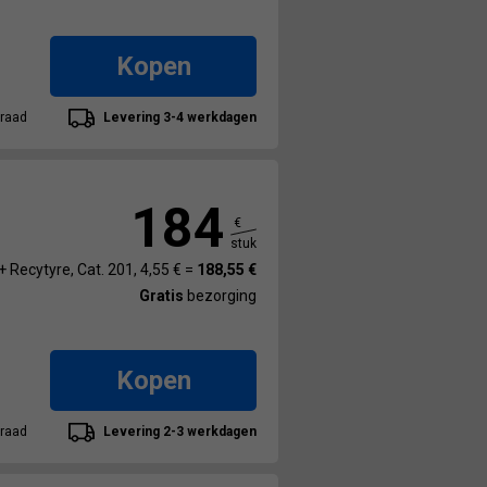
Kopen
raad
Levering 3-4 werkdagen
184
€
stuk
+ Recytyre, Cat. 201, 4,55 € =
188,55 €
Gratis
bezorging
Kopen
raad
Levering 2-3 werkdagen