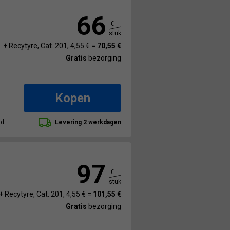
66
€
stuk
+ Recytyre, Cat. 201, 4,55 € =
70,55 €
Gratis
bezorging
Kopen
ad
Levering 2 werkdagen
97
€
stuk
+ Recytyre, Cat. 201, 4,55 € =
101,55 €
Gratis
bezorging