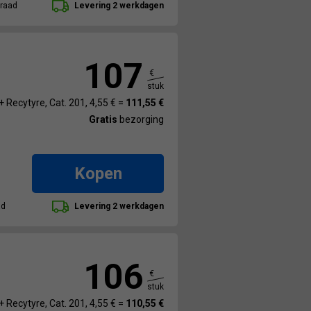
raad
Levering 2 werkdagen
107
€
stuk
+ Recytyre, Cat. 201, 4,55 € =
111,55 €
Gratis
bezorging
Kopen
ad
Levering 2 werkdagen
106
€
stuk
+ Recytyre, Cat. 201, 4,55 € =
110,55 €