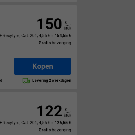
150
€
stuk
+ Recytyre, Cat. 201, 4,55 € =
154,55 €
Gratis
bezorging
Kopen
ad
Levering 2 werkdagen
122
€
stuk
+ Recytyre, Cat. 201, 4,55 € =
126,55 €
Gratis
bezorging